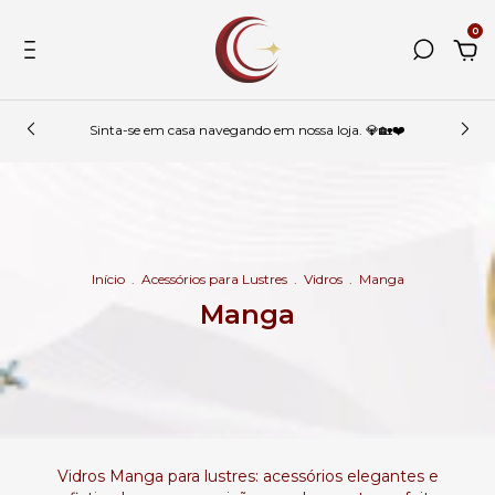
0
Sinta-se em casa navegando em nossa loja. 💎🏡❤️
Início
.
Acessórios para Lustres
.
Vidros
.
Manga
Manga
Vidros Manga para lustres: acessórios elegantes e