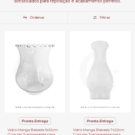
sofisticados para reposição e acabamento perfeito.
Ordenar
Filtrar
Pronta Entrega
Pronta Entrega
Vidro Manga Babada 5x12cm
Vidro Manga Babada 7x22cm
Cúpulas Transparente para
Cúpulas Transparente para