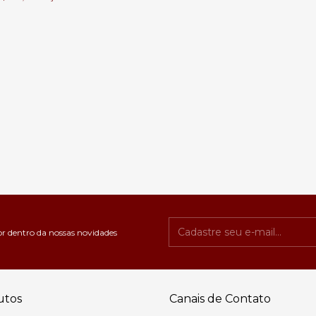
or dentro da nossas novidades
utos
Canais de Contato