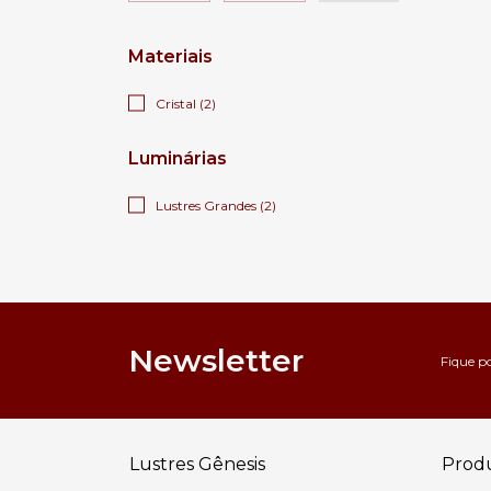
Materiais
Cristal (2)
Luminárias
Lustres Grandes (2)
Newsletter
Fique p
Lustres Gênesis
Prod