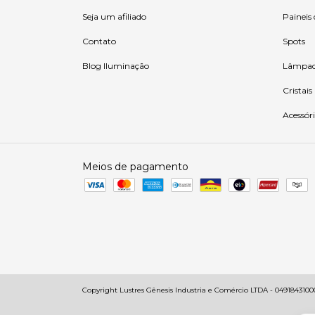
Seja um afiliado
Paineis
Contato
Spots
Blog Iluminação
Lâmpad
Cristais
Acessóri
Meios de pagamento
Copyright Lustres Gênesis Industria e Comércio LTDA - 049184310001