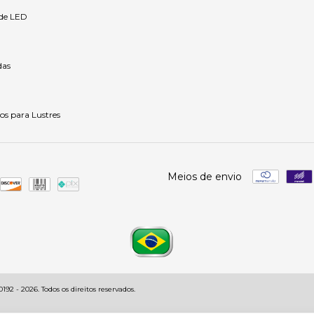
 de LED
as
os para Lustres
Meios de envio
92 - 2026. Todos os direitos reservados.