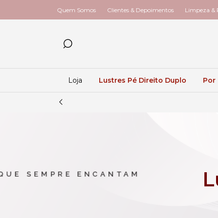
Quem Somos
Clientes & Depoimentos
Limpeza & R
Loja
Lustres Pé Direito Duplo
Por
L