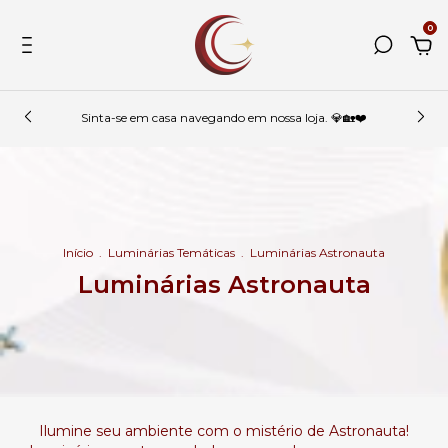
0
Sinta-se em casa navegando em nossa loja. 💎🏡❤️
Início
.
Luminárias Temáticas
.
Luminárias Astronauta
Luminárias Astronauta
Ilumine seu ambiente com o mistério de Astronauta!