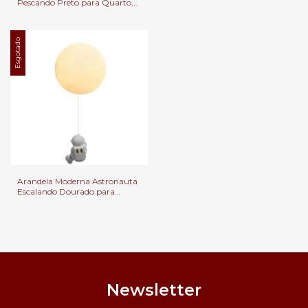
Pescando Preto para Quarto,
Lavabo e Quarto Infantil
Cabeceira de Cama, Lavabo e
Quarto Infantil
Esgotado
Arandela Moderna Astronauta
Escalando Dourado para
Quarto, Cabeceira de Cama,
Lavabo e Quarto Infantil
Newsletter