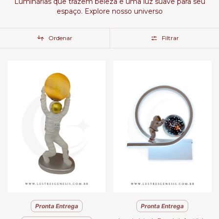
Luminárias que trazem beleza e uma luz suave para seu
espaço. Explore nosso universo
Ordenar
Filtrar
Pronta Entrega
Pronta Entrega