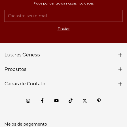
Fique por dentro da nossas novidades
Lustres Gênesis
Produtos
Canais de Contato
Meios de pagamento