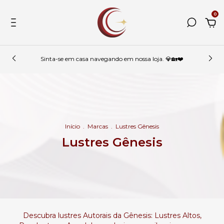
0
Sinta-se em casa navegando em nossa loja. 💎🏡❤️
Início
.
Marcas
.
Lustres Gênesis
Lustres Gênesis
Descubra lustres Autorais da Gênesis: Lustres Altos,