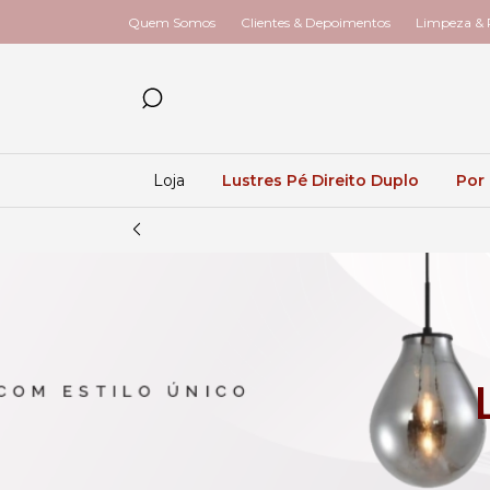
Quem Somos
Clientes & Depoimentos
Limpeza & R
Loja
Lustres Pé Direito Duplo
Por