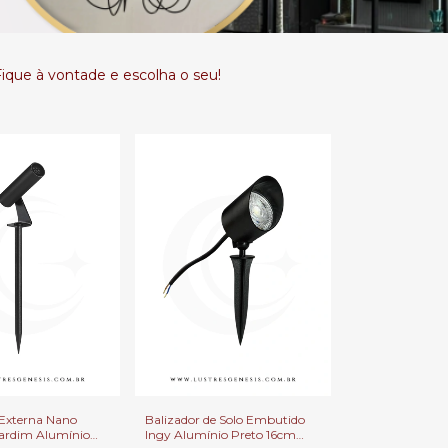
 Fique à vontade e escolha o seu!
Externa Nano
Balizador de Solo Embutido
Jardim Alumínio
Ingy Alumínio Preto 16cm