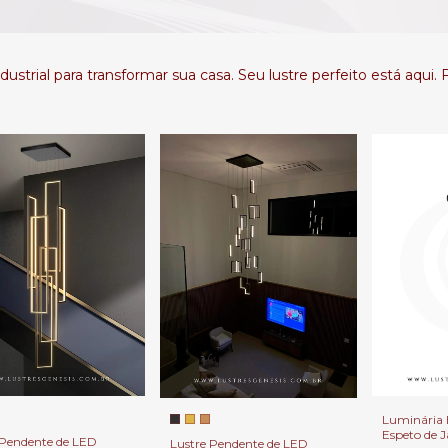
ustrial para transformar sua casa. Seu lustre perfeito está aqui.
Luminária 
Espeto de 
 Pendente de LED
Lustre Pendente de LED