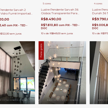
5 cores
4 cores
Lustre Pendente Sarvah 36
Lustre Pen
 Pendente Sarvah 2
Globos Transparente Para
Dunáh 36 T
 Vidro Fumê Importado
Casas Pé Direito Duplo e Alto.
Quadrada P
sa de Jantar, Sala
R$8.490,00
R$9.790
220,00
Direito Dup
 Escritório
R$7.810,80
R$9.006,
22,40
com
PIX • TED •
com
PIX • TED •
DOC
DOC
10
x
de
R$849,00
sem juros
10
x
de
R$979
R$122,00
sem juros
Frete grátis