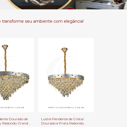
e transforme seu ambiente com elegância!
dente Dourado de
Lustre Pendente de Cristal
lty Redondo Grande
Dourado e Prata Redondo