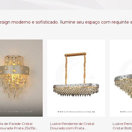
esign moderno e sofisticado. Ilumine seu espaço com requinte 
a de Parede Cristal
Lustre Pendente de Cristal
Lustre Pen
Dourada Prata 25x35cm
Dourado com Prata
Cristal Bo