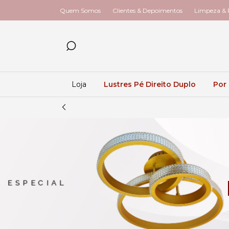
Quem Somos
Clientes & Depoimentos
Limpeza & R
Loja
Lustres Pé Direito Duplo
Por