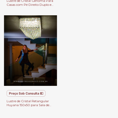
Lustre de Cristal Genoma Para
Casas com Pé Direito Duplo e
Alto
Preço Sob Consulta 💵
Lustre de Cristal Retangular
Huyana 150x50 para Sala de
Jantar e Sala de Estar.