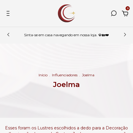
0
Sinta-se em casa navegando em nossa loja. 💎🏡❤️
Início
.
Influenciadores
.
Joelma
Joelma
Esses foram os Lustres escolhidos a dedo para a Decoração