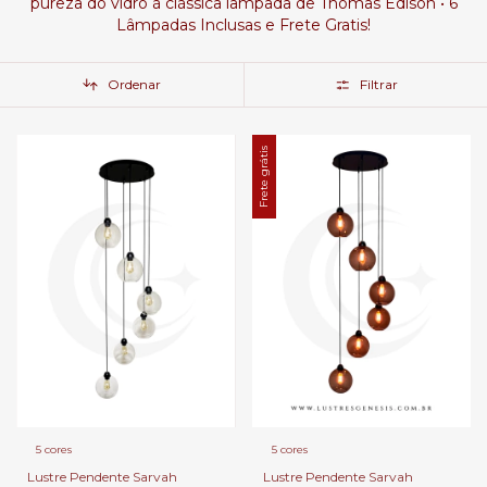
pureza do vidro à clássica lâmpada de Thomas Edison • 6
Lâmpadas Inclusas e Frete Gratis!
Ordenar
Filtrar
Frete grátis
5 cores
5 cores
Lustre Pendente Sarvah
Lustre Pendente Sarvah