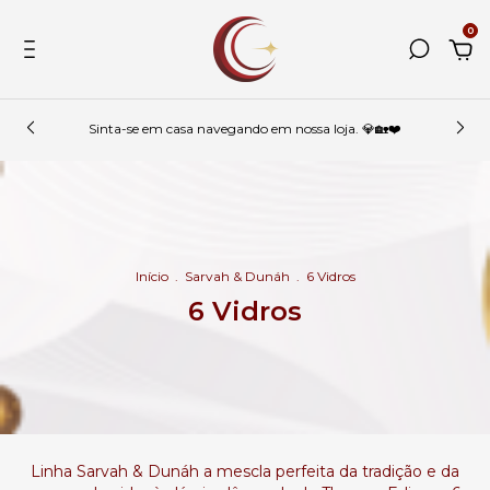
0
Sinta-se em casa navegando em nossa loja. 💎🏡❤️
Início
.
Sarvah & Dunáh
.
6 Vidros
6 Vidros
Linha Sarvah & Dunáh a mescla perfeita da tradição e da