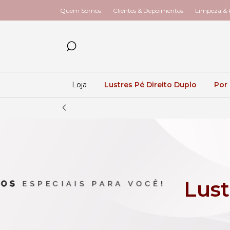
Quem Somos
Clientes & Depoimentos
Limpeza & R
Loja
Lustres Pé Direito Duplo
Por
Lust