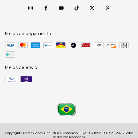
Meios de pagamento
Meios de envio
Copyright Lustres Gênesis Industria e Comércio LTDA - 04918431000192 - 2026. Todos
os direitos reservados.