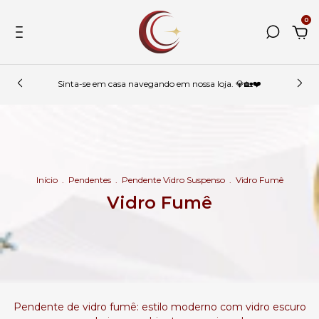
0
Sinta-se em casa navegando em nossa loja. 💎🏡❤️
Início
.
Pendentes
.
Pendente Vidro Suspenso
.
Vidro Fumê
Vidro Fumê
Pendente de vidro fumê: estilo moderno com vidro escuro