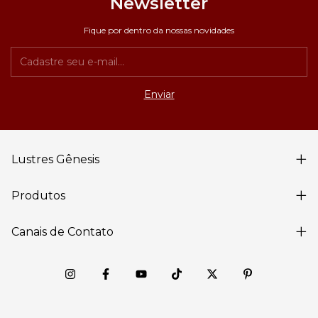
Newsletter
Fique por dentro da nossas novidades
Lustres Gênesis
Produtos
Canais de Contato