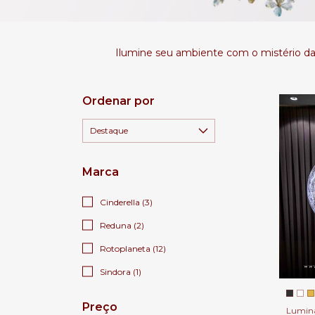
Ilumine seu ambiente com o mistério da 
Ordenar por
Marca
Cinderella (3)
Reduna (2)
Rotoplaneta (12)
Sindora (1)
Preço
Luminá