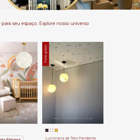
 para seu espaço. Explore nosso universo
Frete grátis
Luminária de Teto Pendente
nta Entrega