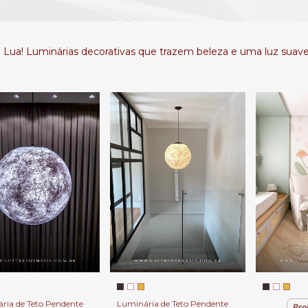
Lua! Luminárias decorativas que trazem beleza e uma luz suave
ria de Teto Pendente
Luminária de Teto Pendente
Pro