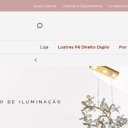
Quem Somos
Clientes & Depoimentos
Limpeza & R
Loja
Lustres Pé Direito Duplo
Por