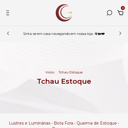
0
Sinta-se em casa navegando em nossa loja. 💎🏡❤️
Início
.
Tchau Estoque
Tchau Estoque
Lustres e Luminárias • Bota Fora • Queima de Estoque •