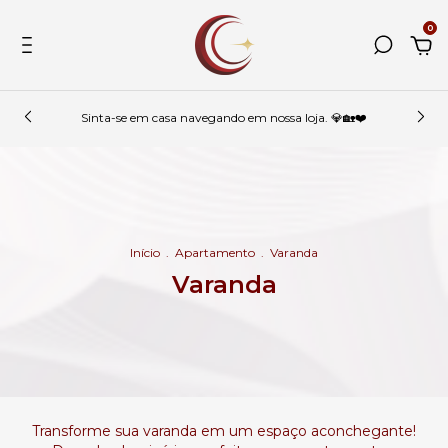
0
Sinta-se em casa navegando em nossa loja. 💎🏡❤️
Início
.
Apartamento
.
Varanda
Varanda
Transforme sua varanda em um espaço aconchegante!