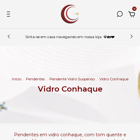
0
Sinta-se em casa navegando em nossa loja. 💎🏡❤️
Início
.
Pendentes
.
Pendente Vidro Suspenso
.
Vidro Conhaque
Vidro Conhaque
Pendentes em vidro conhaque, com tom quente e