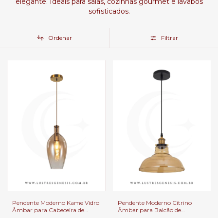
elegante. Ideais para salas, cozinhas gourmet e lavabos
sofisticados.
Ordenar
Filtrar
Pendente Moderno Kame Vidro
Pendente Moderno Citrino
Âmbar para Cabeceira de
Âmbar para Balcão de
Cama, Balcão de Cozinha,
Cozinha, Quartos e Lavabo -