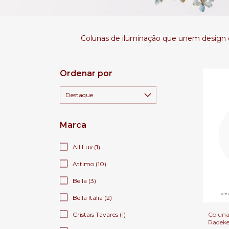
Colunas de iluminação que unem design e
Ordenar por
Marca
All Lux (1)
Attimo (10)
Bella (3)
Bella Itália (2)
Coluna
Cristais Tavares (1)
Radeke