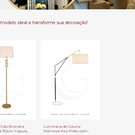
modelo ideal e transforme sua decoração!
Chão Bronze e
Luminária de Coluna
be 152cm Cúpula
Mármore Airy Preto com