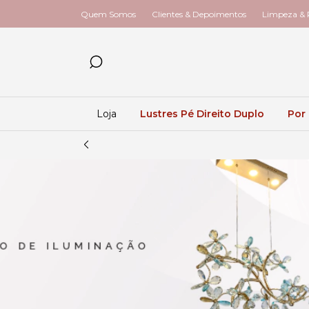
Quem Somos
Clientes & Depoimentos
Limpeza & R
Loja
Lustres Pé Direito Duplo
Por