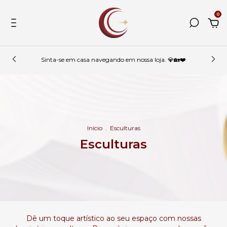
0
Sinta-se em casa navegando em nossa loja. 💎🏡❤️
Início
.
Esculturas
Esculturas
Dê um toque artístico ao seu espaço com nossas