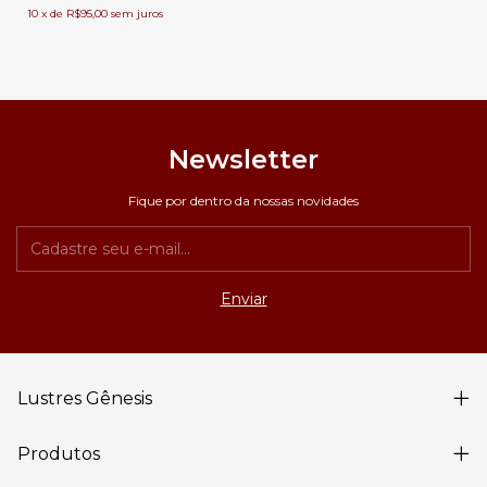
10
x
de
R$95,00
sem juros
Newsletter
Fique por dentro da nossas novidades
Lustres Gênesis
Produtos