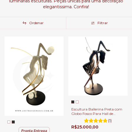
luminárias esculturas. Peças únicas para uma decoração
elegantissima. Confira!
Ordenar
Filtrar
Escultura Ballerina Preta com
Globo Fosco Para Hall de
Entrada, Sala de Estar e Jardim
(1)
de Inverno
R$25.000,00
Pronta Entrega