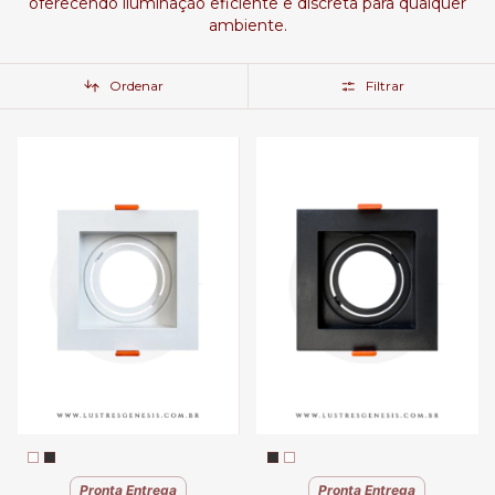
oferecendo iluminação eficiente e discreta para qualquer
ambiente.
Ordenar
Filtrar
Pronta Entrega
Pronta Entrega