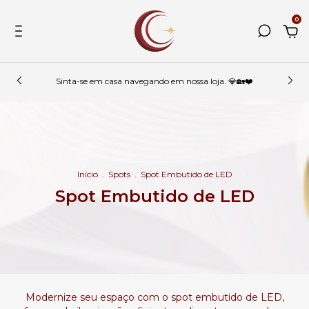
0
Sinta-se em casa navegando em nossa loja. 💎🏡❤️
Início
.
Spots
.
Spot Embutido de LED
Spot Embutido de LED
Modernize seu espaço com o spot embutido de LED,