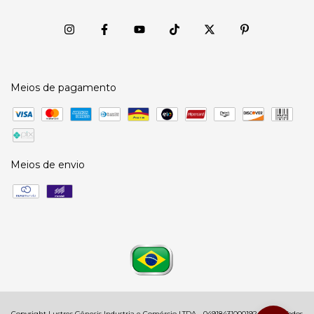
Meios de pagamento
Meios de envio
Copyright Lustres Gênesis Industria e Comércio LTDA - 04918431000192 - 2026. Todos