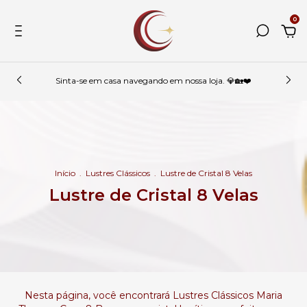
0
Sinta-se em casa navegando em nossa loja. 💎🏡❤️
Início
.
Lustres Clássicos
.
Lustre de Cristal 8 Velas
Lustre de Cristal 8 Velas
Nesta página, você encontrará Lustres Clássicos Maria