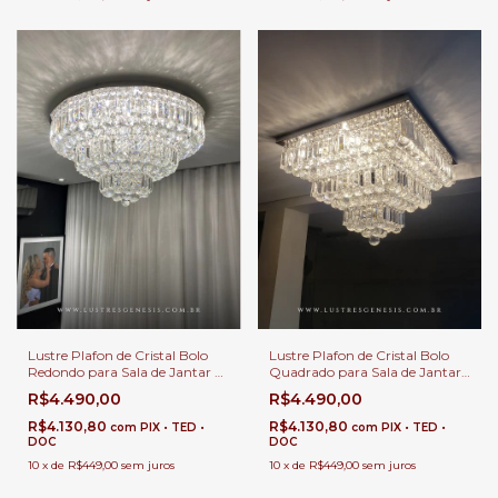
Lustre Plafon de Cristal Bolo
Lustre Plafon de Cristal Bolo
Redondo para Sala de Jantar e
Quadrado para Sala de Jantar
Quartos
e Quartos
R$4.490,00
R$4.490,00
R$4.130,80
R$4.130,80
com
PIX • TED •
com
PIX • TED •
DOC
DOC
10
x
de
R$449,00
sem juros
10
x
de
R$449,00
sem juros