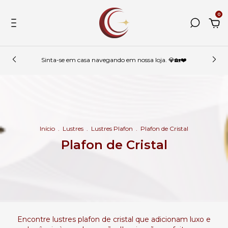
0
Sinta-se em casa navegando em nossa loja. 💎🏡❤️
Início
.
Lustres
.
Lustres Plafon
.
Plafon de Cristal
Plafon de Cristal
Encontre lustres plafon de cristal que adicionam luxo e