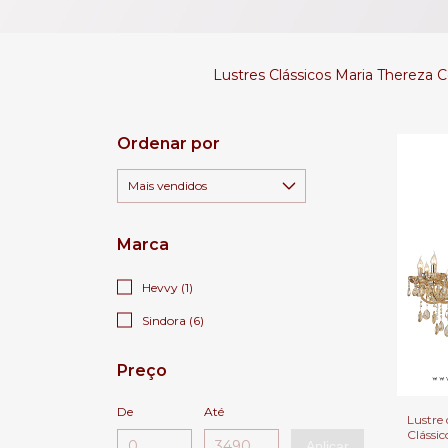
Lustres Clássicos Maria Thereza C
Ordenar por
Marca
Hevvy (1)
Sindora (6)
Preço
De
Até
Lustre 
Clássic
Aplicar