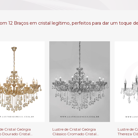
om 12 Braços em cristal legítimo, perfeitos para dar um toque de
Lustre de C
de Cristal Geórgia
Lustre de Cristal Geórgia
Thereza Clá
o Dourado Cristal
Clássico Cromado Cristal