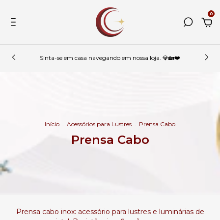
0
Sinta-se em casa navegando em nossa loja. 💎🏡❤️
Início
.
Acessórios para Lustres
.
Prensa Cabo
Prensa Cabo
Prensa cabo inox: acessório para lustres e luminárias de