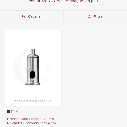
cristal. Resistência e fixação segura.
Ordenar
Filtrar
+1
Prensa Cabo Fixador De Teto
Nivelador Cromado 3cm Para