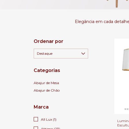
Elegância em cada detalhe:
Ordenar por
Categorias
Abajur de Mesa
Abajur de Chão
Marca
All Lux (1)
Luminá
Escult
Attimo (23)