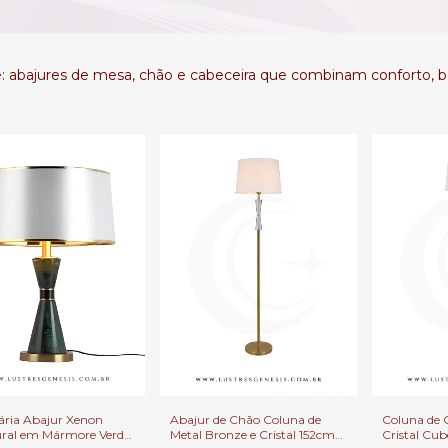
 abajures de mesa, chão e cabeceira que combinam conforto, be
Abajur de Chão Coluna de
Coluna de 
ria Abajur Xenon
Metal Bronze e Cristal 152cm
Cristal Cu
ural em Mármore Verde