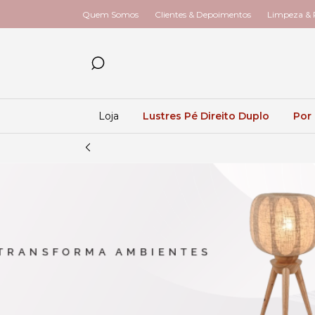
Quem Somos
Clientes & Depoimentos
Limpeza & R
Loja
Lustres Pé Direito Duplo
Por