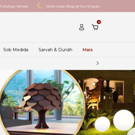
hatsApp Vendas
Visite nosso Blog de Iluminação
0
Sob Medida
Sarvah & Dunáh
Mais